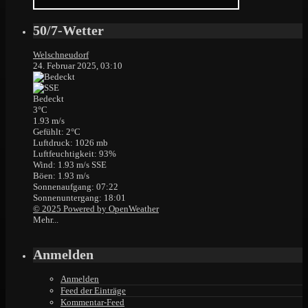
50/7-Wetter
Welschneudorf
24. Februar 2025, 03:10
Bedeckt
3°C
1.93 m/s
Gefühlt: 2°C
Luftdruck: 1026 mb
Luftfeuchtigkeit: 93%
Wind: 1.93 m/s SSE
Böen: 1.93 m/s
Sonnenaufgang: 07:22
Sonnenuntergang: 18:01
© 2025 Powered by OpenWeather
Mehr...
Anmelden
Anmelden
Feed der Einträge
Kommentar-Feed