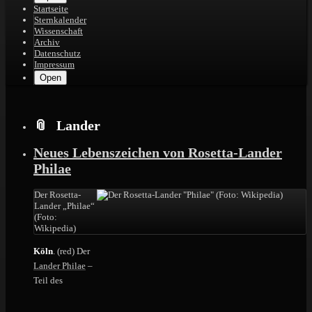
Startseite
Sternkalender
Wissenschaft
Archiv
Datenschutz
Impressum
Open
Lander
Neues Lebenszeichen von Rosetta-Lander
Philae
Der Rosetta-
Lander „Philae“
(Foto:
Wikipedia)
Köln
. (red) Der
Lander Philae
–
Teil des