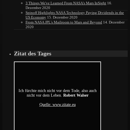
3 Things We've Learned From NASA's Mars InSight
16.
Dezember 2020
Spinoff Highlights NASA Technology Paying Dividends in the
US Economy
15. Dezember 2020
From NASA JPL's Mailroom to Mars and Beyond
14. Dezember
2020
Zitat des Tages