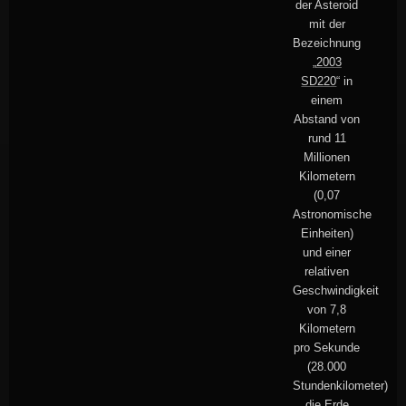
der Asteroid
mit der
Bezeichnung
„
2003
SD220
“ in
einem
Abstand von
rund 11
Millionen
Kilometern
(0,07
Astronomische
Einheiten)
und einer
relativen
Geschwindigkeit
von 7,8
Kilometern
pro Sekunde
(28.000
Stundenkilometer)
die Erde