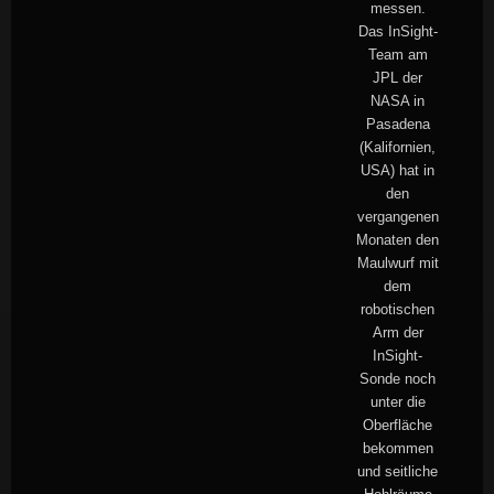
messen.
Das InSight-
Team am
JPL der
NASA in
Pasadena
(Kalifornien,
USA) hat in
den
vergangenen
Monaten den
Maulwurf mit
dem
robotischen
Arm der
InSight-
Sonde noch
unter die
Oberfläche
bekommen
und seitliche