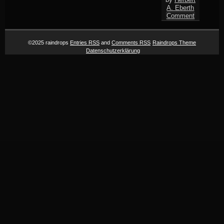
A. Eberth
Comment
©2025 raindrops
Entries RSS
and
Comments RSS
Raindrops Theme
Datenschutzerklärung