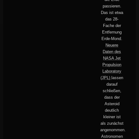
passieren.
Das ist etwa
das 28-
Fache der
Entfernung
Erde-Mond.
Neuere
Daten des
NASA Jet
Propulsion
Laboratory
(JPL)
lassen
darauf
schließen,
dass der
Asteroid
deutlich
kleiner ist
als zunächst
angenommen.
Astronomen