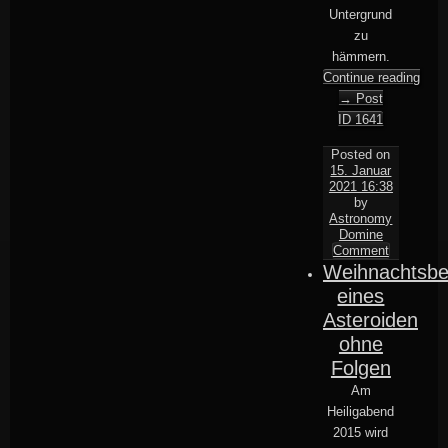
Untergrund
zu
hämmern.
Continue reading
→
Post
ID 1641
Posted on
15. Januar
2021 16:38
by
Astronomy
Domine
Comment
Weihnachtsb
eines
Asteroiden
ohne
Folgen
Am
Heiligabend
2015 wird