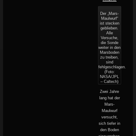
Der „Mars-
Maulwurf“
ist stecken
geblieben.
Alle
Versuche,
die Sonde
weiter in den
Marsboden
zu treiben,
sind
fehlgeschlagen.
(Foto:
NASA/JPL
– Caltech)
Zwei Jahre
lang hat der
Mars-
Maulwurf
versucht,
sich tiefer in
den Boden