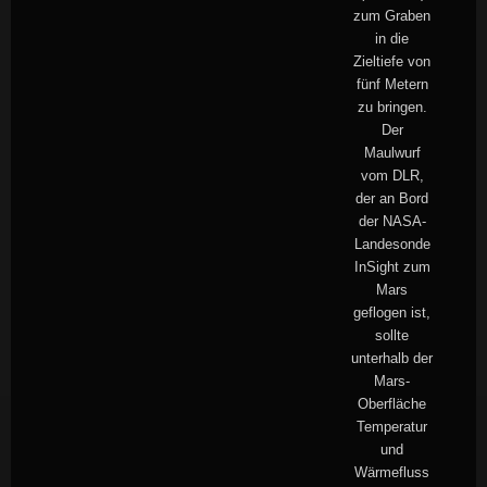
zum Graben
in die
Zieltiefe von
fünf Metern
zu bringen.
Der
Maulwurf
vom DLR,
der an Bord
der NASA-
Landesonde
InSight zum
Mars
geflogen ist,
sollte
unterhalb der
Mars-
Oberfläche
Temperatur
und
Wärmefluss