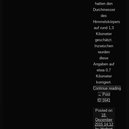
hatten den
Durchmesser
des
Himmelskörpers
auf rund 1,3
Kilometer
geschätzt.
Inzwischen
wurden
diese
Angaben auf
etwa 0,7
Kilometer
korrigiert.
Continue reading
→
Post
ID 1641
Posted on
18.
Dezember
2015 14:12
by
Herbert