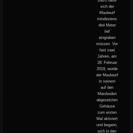
Dazu hätte
sich der
Maulwurf
mindestens
drei Meter
tief
eingraben
müssen. Vor
fast zwei
Jahren, am
28. Februar
2019, wurde
der Maulwurf
in seinem
auf den
Marsboden
abgesetzten
Gehäuse
zum ersten
Mal aktiviert
und begann,
sich in den