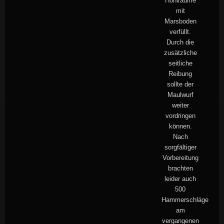
Hohlräume
mit
Marsboden
verfüllt.
Durch die
zusätzliche
seitliche
Reibung
sollte der
Maulwurf
weiter
vordringen
können.
Nach
sorgfältiger
Vorbereitung
brachten
leider auch
500
Hammerschläge
am
vergangenen