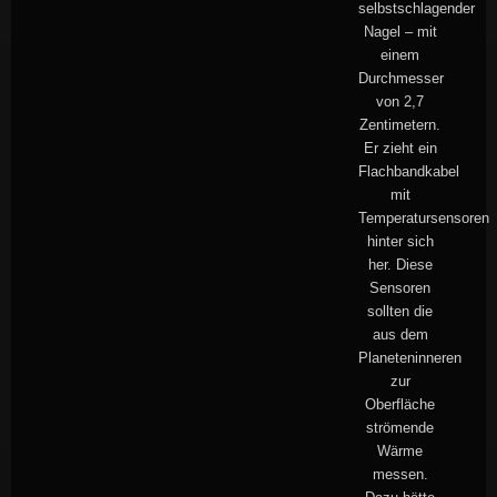
selbstschlagender
Nagel – mit
einem
Durchmesser
von 2,7
Zentimetern.
Er zieht ein
Flachbandkabel
mit
Temperatursensoren
hinter sich
her. Diese
Sensoren
sollten die
aus dem
Planeteninneren
zur
Oberfläche
strömende
Wärme
messen.